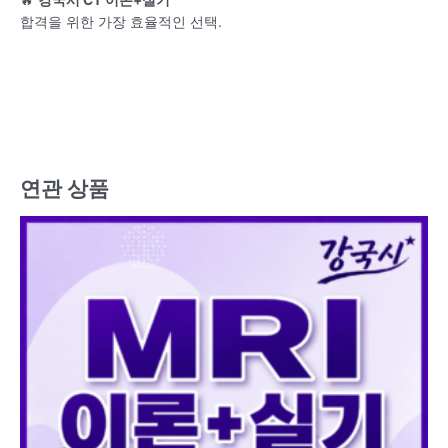
🔥
강국시 CT 이론+실기
합격을 위한 가장 효율적인 선택.
연관 상품