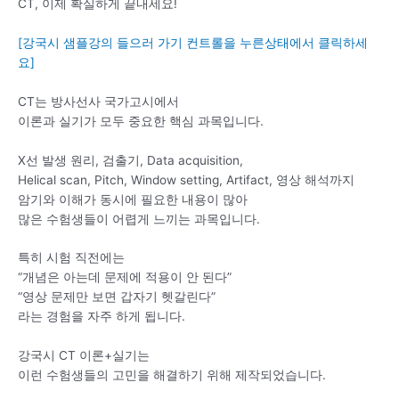
CT, 이제 확실하게 끝내세요!
[강국시 샘플강의 들으러 가기 컨트롤을 누른상태에서 클릭하세
요]
CT는 방사선사 국가고시에서
이론과 실기가 모두 중요한 핵심 과목입니다.
X선 발생 원리, 검출기, Data acquisition,
Helical scan, Pitch, Window setting, Artifact, 영상 해석까지
암기와 이해가 동시에 필요한 내용이 많아
많은 수험생들이 어렵게 느끼는 과목입니다.
특히 시험 직전에는
“개념은 아는데 문제에 적용이 안 된다”
“영상 문제만 보면 갑자기 헷갈린다”
라는 경험을 자주 하게 됩니다.
강국시 CT 이론+실기는
이런 수험생들의 고민을 해결하기 위해 제작되었습니다.