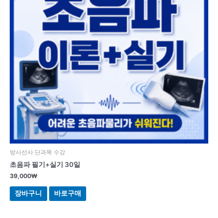
방사선사 단과목 수강
초음파 필기+실기 30일
39,000
₩
장바구니
바로구매