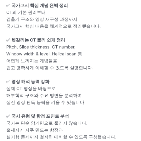
✅
국가고시 핵심 개념 완벽 정리
CT의 기본 원리부터
검출기 구조와 영상 재구성 과정까지
국가고시 핵심 내용을 체계적으로 정리했습니다.
✅
헷갈리는 CT 물리 쉽게 정리
Pitch, Slice thickness, CT number,
Window width & level, Helical scan 등
어렵게 느껴지는 개념들을
쉽고 명확하게 이해할 수 있도록 설명합니다.
✅
영상 해석 능력 강화
실제 CT 영상을 바탕으로
해부학적 구조와 주요 병변을 분석하며
실전 영상 판독 능력을 키울 수 있습니다.
✅
국시 유형 및 함정 포인트 분석
국가는 단순 암기만으로 풀리지 않습니다.
출제자가 자주 만드는 함정과
실기형 문제까지 철저히 대비할 수 있도록 구성했습니다.