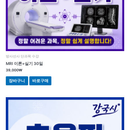
방사선사 단과목 수강
MRI 이론+실기 30일
39,000
₩
장바구니
바로구매