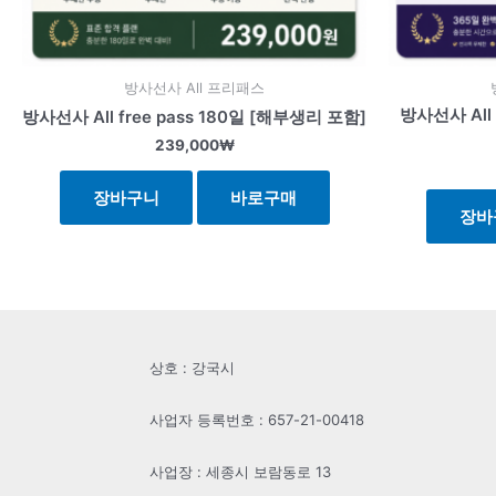
방사선사 All 프리패스
방사선사 All 
방사선사 All free pass 180일 [해부생리 포함]
239,000
₩
장바구니
바로구매
장바
상호 : 강국시
사업자 등록번호 : 657-21-00418
사업장 : 세종시 보람동로 13