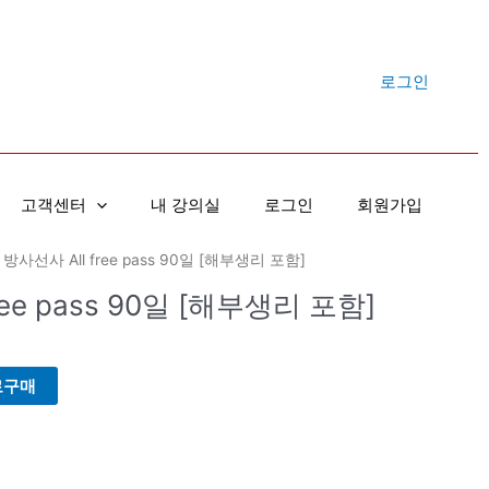
로그인
고객센터
내 강의실
로그인
회원가입
 방사선사 All free pass 90일 [해부생리 포함]
ree pass 90일 [해부생리 포함]
로구매