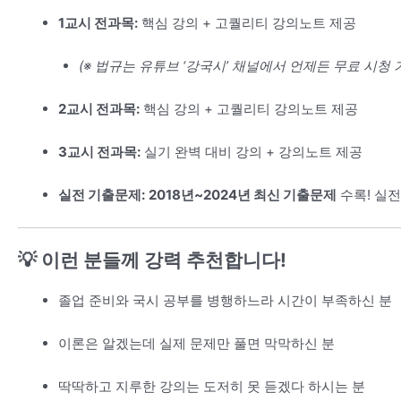
1교시 전과목:
핵심 강의 + 고퀄리티 강의노트 제공
(※ 법규는 유튜브 ‘강국시’ 채널에서 언제든 무료 시청 가
2교시 전과목:
핵심 강의 + 고퀄리티 강의노트 제공
3교시 전과목:
실기 완벽 대비 강의 + 강의노트 제공
실전 기출문제:
2018년~2024년 최신 기출문제
수록! 실
💡 이런 분들께 강력 추천합니다!
졸업 준비와 국시 공부를 병행하느라 시간이 부족하신 분
이론은 알겠는데 실제 문제만 풀면 막막하신 분
딱딱하고 지루한 강의는 도저히 못 듣겠다 하시는 분