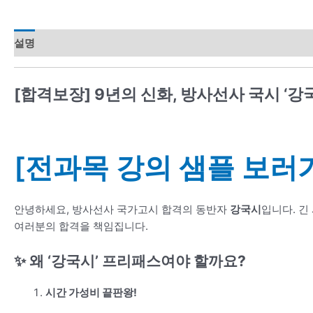
설명
강의 커리큘럼
[합격보장] 9년의 신화, 방사선사 국시 ‘강
[전과목 강의 샘플 보러
안녕하세요, 방사선사 국가고시 합격의 동반자
강국시
입니다. 긴
여러분의 합격을 책임집니다.
✨ 왜 ‘강국시’ 프리패스여야 할까요?
시간 가성비 끝판왕!