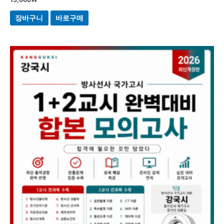
장바구니
바로구매