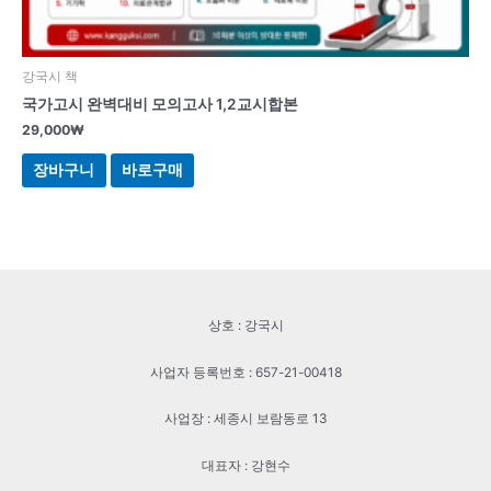
강국시 책
국가고시 완벽대비 모의고사 1,2교시합본
29,000
₩
장바구니
바로구매
상호 : 강국시
사업자 등록번호 : 657-21-00418
사업장 : 세종시 보람동로 13
대표자 : 강현수