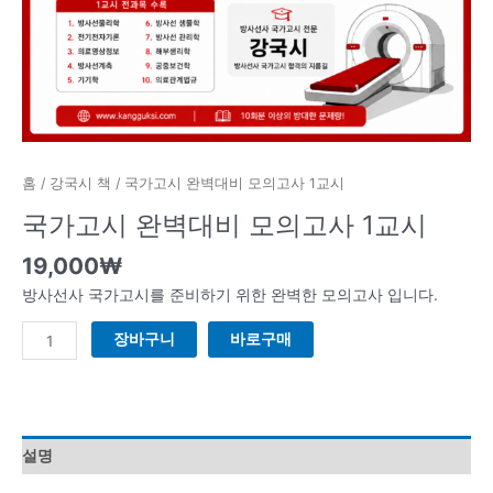
교
시
수
량
홈
/
강국시 책
/ 국가고시 완벽대비 모의고사 1교시
국가고시 완벽대비 모의고사 1교시
19,000
₩
방사선사 국가고시를 준비하기 위한 완벽한 모의고사 입니다.
장바구니
바로구매
설명