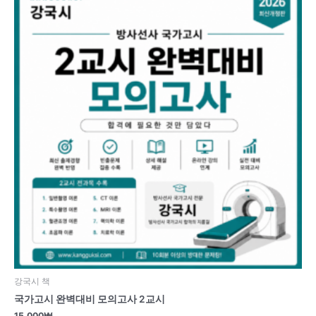
강국시 책
국가고시 완벽대비 모의고사 2교시
15,000
₩