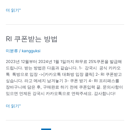
더 읽기"
RI 쿠폰받는 방법
RI
쿠
폰
미분류
/
kangguksi
받
2023년 12월부터 2024년 1월 1일까지 RI무료 25%쿠폰을 발급해
는
드립니다. 받는 방법은 다음과 같습니다. 1- 강국시 공식 카카오
방
톡 톡방으로 입장 ->[카카오톡 대화방 입장 클릭] 2- RI 쿠폰받고
법
싶습니다. 라고 메세지 남겨놓기 3- 쿠폰 받기 4- RI 프리패스를
장바구니에 담은 후, 구매완료 하기 전에 쿠폰입력 끝. 문의사항이
있으면 언제든 강국시 카카오톡으로 연락주세요. 감사합니다!
더 읽기"