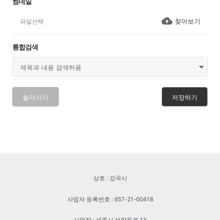
썸네일
찾아보기
통합검색
돌아가기
저장하기
상호 : 강국시
사업자 등록번호 : 657-21-00418