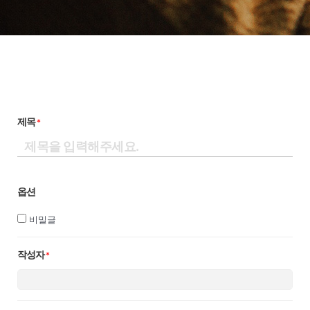
제목
*
옵션
비밀글
작성자
*