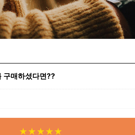
를 구매하셨다면??