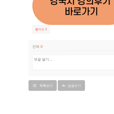
좋아요
0
전체
0
목록보기
답글쓰기