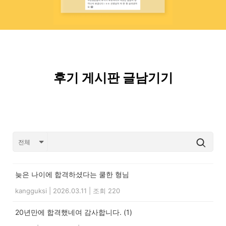
후기 게시판 글남기기
늦은 나이에 합격하셨다는 쿨한 형님
kangguksi
|
2026.03.11
|
조회 220
20년만에 합격했네여 감사합니다.
(1)